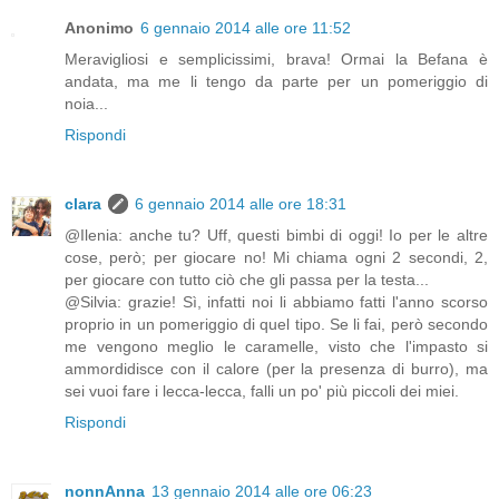
Anonimo
6 gennaio 2014 alle ore 11:52
Meravigliosi e semplicissimi, brava! Ormai la Befana è
andata, ma me li tengo da parte per un pomeriggio di
noia...
Rispondi
clara
6 gennaio 2014 alle ore 18:31
@Ilenia: anche tu? Uff, questi bimbi di oggi! Io per le altre
cose, però; per giocare no! Mi chiama ogni 2 secondi, 2,
per giocare con tutto ciò che gli passa per la testa...
@Silvia: grazie! Sì, infatti noi li abbiamo fatti l'anno scorso
proprio in un pomeriggio di quel tipo. Se li fai, però secondo
me vengono meglio le caramelle, visto che l'impasto si
ammordidisce con il calore (per la presenza di burro), ma
sei vuoi fare i lecca-lecca, falli un po' più piccoli dei miei.
Rispondi
nonnAnna
13 gennaio 2014 alle ore 06:23