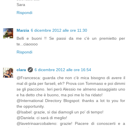
Sara
Rispondi
Marzia
6 dicembre 2012 alle ore 11:30
Belli e buoni !! Se passi da me c'è un premietto per
te...ciaoooo
Rispondi
clara
6 dicembre 2012 alle ore 16:54
@Francesca: guarda che non c'è mica bisogno di avere il
mal di gola per farseli, eh? Prova con Tommaso e poi dimmi
se gli piacciono. Ieri però Alessio ne almeno assaggiato uno
e ha detto che è buono, ma poi me lo ha ridato!
@International Directory Blogspot: thanks a lot to you for
the opportunity.
@Isabel: grazie, sì dai diamogli un po' di tempo!
@Daniela: ci sarà di meglio!
@lavetrinaarcobaleno: grazie! Piacere di conoscerti e a