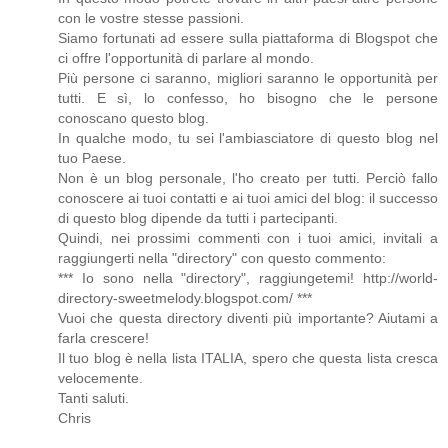
con le vostre stesse passioni.
Siamo fortunati ad essere sulla piattaforma di Blogspot che
ci offre l'opportunità di parlare al mondo.
Più persone ci saranno, migliori saranno le opportunità per
tutti. E sì, lo confesso, ho bisogno che le persone
conoscano questo blog.
In qualche modo, tu sei l'ambiasciatore di questo blog nel
tuo Paese.
Non è un blog personale, l'ho creato per tutti. Perciò fallo
conoscere ai tuoi contatti e ai tuoi amici del blog: il successo
di questo blog dipende da tutti i partecipanti.
Quindi, nei prossimi commenti con i tuoi amici, invitali a
raggiungerti nella "directory" con questo commento:
*** Io sono nella "directory", raggiungetemi! http://world-
directory-sweetmelody.blogspot.com/ ***
Vuoi che questa directory diventi più importante? Aiutami a
farla crescere!
Il tuo blog è nella lista ITALIA, spero che questa lista cresca
velocemente.
Tanti saluti.
Chris