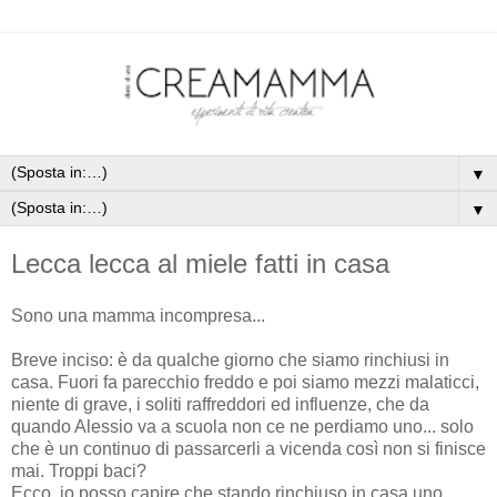
▼
▼
Lecca lecca al miele fatti in casa
Sono una mamma incompresa...
Breve inciso: è da qualche giorno che siamo rinchiusi in
casa. Fuori fa parecchio freddo e poi siamo mezzi malaticci,
niente di grave, i soliti raffreddori ed influenze, che da
quando Alessio va a scuola non ce ne perdiamo uno... solo
che è un continuo di passarcerli a vicenda così non si finisce
mai. Troppi baci?
Ecco, io posso capire che stando rinchiuso in casa uno