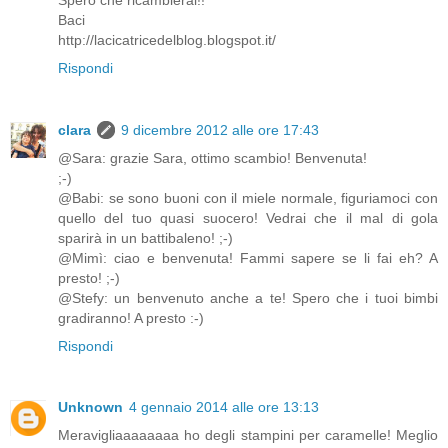
Baci
http://lacicatricedelblog.blogspot.it/
Rispondi
clara
9 dicembre 2012 alle ore 17:43
@Sara: grazie Sara, ottimo scambio! Benvenuta!
;-)
@Babi: se sono buoni con il miele normale, figuriamoci con
quello del tuo quasi suocero! Vedrai che il mal di gola
sparirà in un battibaleno! ;-)
@Mimì: ciao e benvenuta! Fammi sapere se li fai eh? A
presto! ;-)
@Stefy: un benvenuto anche a te! Spero che i tuoi bimbi
gradiranno! A presto :-)
Rispondi
Unknown
4 gennaio 2014 alle ore 13:13
Meravigliaaaaaaaa ho degli stampini per caramelle! Meglio