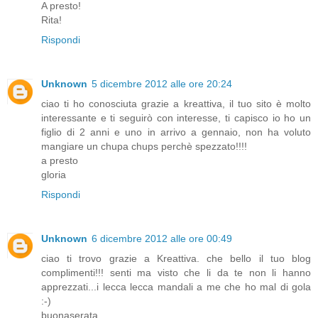
A presto!
Rita!
Rispondi
Unknown
5 dicembre 2012 alle ore 20:24
ciao ti ho conosciuta grazie a kreattiva, il tuo sito è molto
interessante e ti seguirò con interesse, ti capisco io ho un
figlio di 2 anni e uno in arrivo a gennaio, non ha voluto
mangiare un chupa chups perchè spezzato!!!!
a presto
gloria
Rispondi
Unknown
6 dicembre 2012 alle ore 00:49
ciao ti trovo grazie a Kreattiva. che bello il tuo blog
complimenti!!! senti ma visto che li da te non li hanno
apprezzati...i lecca lecca mandali a me che ho mal di gola
:-)
buonaserata