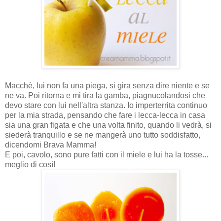
Macchè, lui non fa una piega, si gira senza dire niente e se
ne va. Poi ritorna e mi tira la gamba, piagnucolandosi che
devo stare con lui nell'altra stanza. Io imperterrita continuo
per la mia strada, pensando che fare i lecca-lecca in casa
sia una gran figata e che una volta finito, quando li vedrà, si
siederà tranquillo e se ne mangerà uno tutto soddisfatto,
dicendomi Brava Mamma!
E poi, cavolo, sono pure fatti con il miele e lui ha la tosse...
meglio di così!