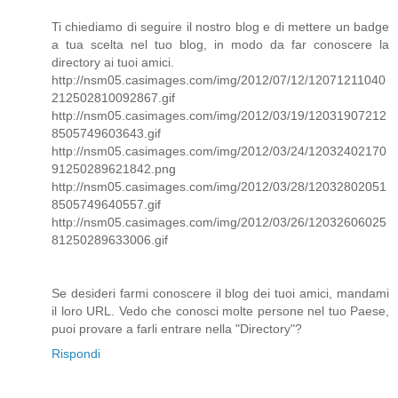
Ti chiediamo di seguire il nostro blog e di mettere un badge
a tua scelta nel tuo blog, in modo da far conoscere la
directory ai tuoi amici.
http://nsm05.casimages.com/img/2012/07/12/12071211040
212502810092867.gif
http://nsm05.casimages.com/img/2012/03/19/12031907212
8505749603643.gif
http://nsm05.casimages.com/img/2012/03/24/12032402170
91250289621842.png
http://nsm05.casimages.com/img/2012/03/28/12032802051
8505749640557.gif
http://nsm05.casimages.com/img/2012/03/26/12032606025
81250289633006.gif
Se desideri farmi conoscere il blog dei tuoi amici, mandami
il loro URL. Vedo che conosci molte persone nel tuo Paese,
puoi provare a farli entrare nella "Directory"?
Rispondi