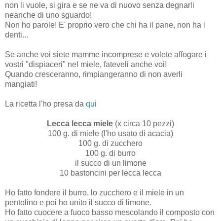
non li vuole, si gira e se ne va di nuovo senza degnarli
neanche di uno sguardo!
Non ho parole! E' proprio vero che chi ha il pane, non ha i
denti...
Se anche voi siete mamme incomprese e volete affogare i
vostri "dispiaceri" nel miele, fateveli anche voi!
Quando cresceranno, rimpiangeranno di non averli
mangiati!
La ricetta l'ho presa da
qui
Lecca lecca miele
(x circa 10 pezzi)
100 g. di miele (l'ho usato di acacia)
100 g. di zucchero
100 g. di burro
il succo di un limone
10 bastoncini per lecca lecca
Ho fatto fondere il burro, lo zucchero e il miele in un
pentolino e poi ho unito il succo di limone.
Ho fatto cuocere a fuoco basso mescolando il composto con