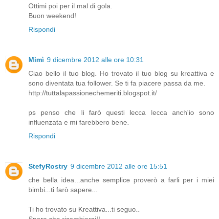
Ottimi poi per il mal di gola.
Buon weekend!
Rispondi
Mimì
9 dicembre 2012 alle ore 10:31
Ciao bello il tuo blog. Ho trovato il tuo blog su kreattiva e
sono diventata tua follower. Se ti fa piacere passa da me.
http://tuttalapassionechemeriti.blogspot.it/
ps penso che li farò questi lecca lecca anch'io sono
influenzata e mi farebbero bene.
Rispondi
StefyRostry
9 dicembre 2012 alle ore 15:51
che bella idea...anche semplice proverò a farli per i miei
bimbi...ti farò sapere...
Ti ho trovato su Kreattiva...ti seguo..
Spero che ricambierai!!