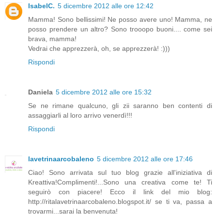
IsabelC.
5 dicembre 2012 alle ore 12:42
Mamma! Sono bellissimi! Ne posso avere uno! Mamma, ne
posso prendere un altro? Sono trooopo buoni.... come sei
brava, mamma!
Vedrai che apprezzerà, oh, se apprezzerà! :)))
Rispondi
Daniela
5 dicembre 2012 alle ore 15:32
Se ne rimane qualcuno, gli zii saranno ben contenti di
assaggiarli al loro arrivo venerdì!!!
Rispondi
lavetrinaarcobaleno
5 dicembre 2012 alle ore 17:46
Ciao! Sono arrivata sul tuo blog grazie all'iniziativa di
Kreattiva!Complimenti!...Sono una creativa come te! Ti
seguirò con piacere! Ecco il link del mio blog:
http://ritalavetrinaarcobaleno.blogspot.it/ se ti va, passa a
trovarmi...sarai la benvenuta!