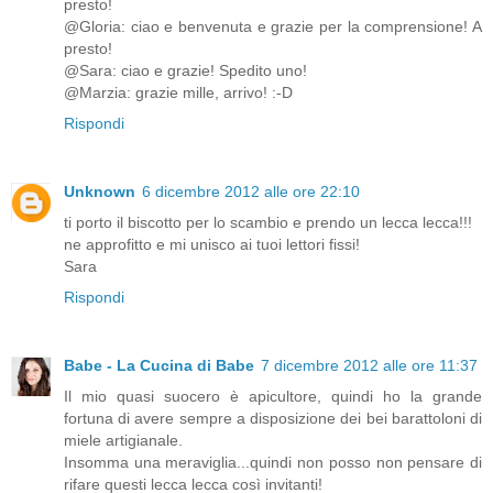
presto!
@Gloria: ciao e benvenuta e grazie per la comprensione! A
presto!
@Sara: ciao e grazie! Spedito uno!
@Marzia: grazie mille, arrivo! :-D
Rispondi
Unknown
6 dicembre 2012 alle ore 22:10
ti porto il biscotto per lo scambio e prendo un lecca lecca!!!
ne approfitto e mi unisco ai tuoi lettori fissi!
Sara
Rispondi
Babe - La Cucina di Babe
7 dicembre 2012 alle ore 11:37
Il mio quasi suocero è apicultore, quindi ho la grande
fortuna di avere sempre a disposizione dei bei barattoloni di
miele artigianale.
Insomma una meraviglia...quindi non posso non pensare di
rifare questi lecca lecca così invitanti!