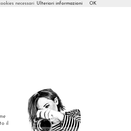
cookies necessari
Ulteriori informazioni
OK
ume
o il