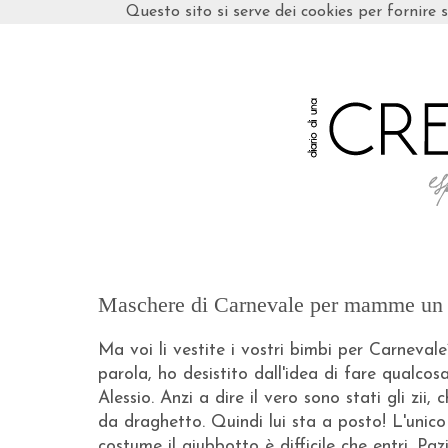
Questo sito si serve dei cookies per fornire s
Maschere di Carnevale per mamme un p
Ma voi li vestite i vostri bimbi per Carneval
parola, ho desistito dall'idea di fare qualc
Alessio. Anzi a dire il vero sono stati gli zii
da draghetto. Quindi lui sta a posto! L'unic
costume il giubbotto è difficile che entri. P