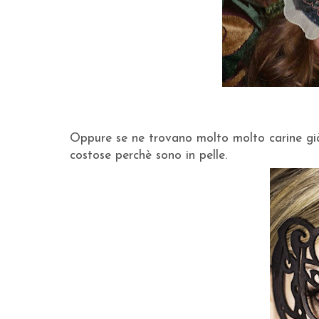
Oppure se ne trovano molto molto carine già
costose perchè sono in pelle.