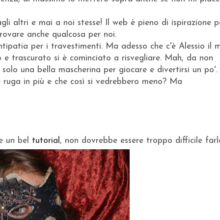
 altri e mai a noi stesse! Il web è pieno di ispirazione p
rovare anche qualcosa per noi.
patia per i travestimenti. Ma adesso che c'è Alessio il 
o e trascurato si è cominciato a risvegliare. Mah, da non
solo una bella mascherina per giocare e divertirsi un po'.
 ruga in più e che così si vedrebbero meno? Ma
he un bel
tutorial
, non dovrebbe essere troppo difficile farl