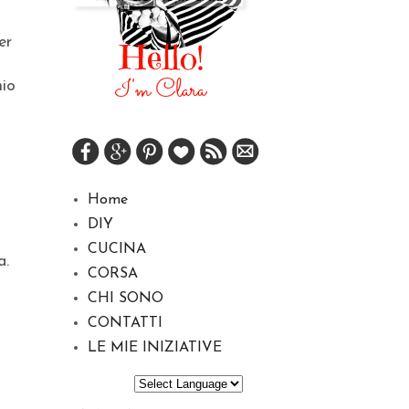
er
mio
Home
DIY
CUCINA
a.
CORSA
CHI SONO
CONTATTI
LE MIE INIZIATIVE